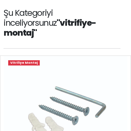
Şu Kategoriyi
inceliyorsunuz
"vitrifiye-
montaj"
Vitrifiye Montaj