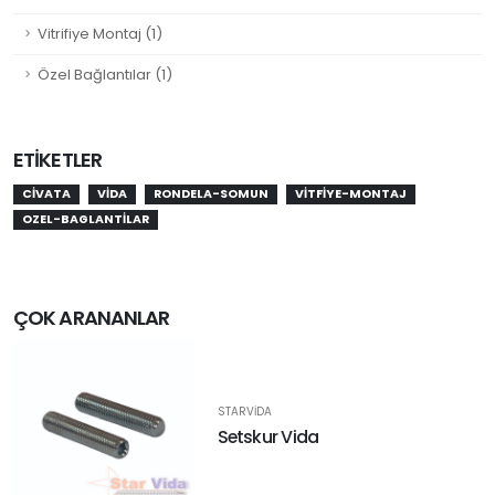
Vitrifiye Montaj (1)
Özel Bağlantılar (1)
ETIKETLER
CIVATA
VIDA
RONDELA-SOMUN
VITFIYE-MONTAJ
OZEL-BAGLANTILAR
ÇOK ARANANLAR
STARVIDA
Setskur Vida