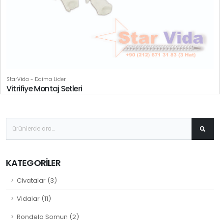
StarVida - Daima Lider
Vitrifiye Montaj Setleri
KATEGORILER
Civatalar (3)
Vidalar (11)
Rondela Somun (2)