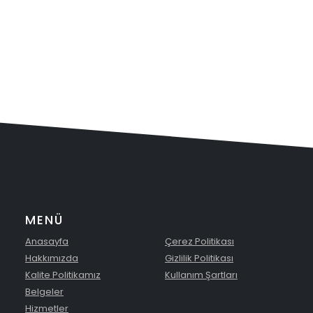
MENÜ
Anasayfa
Çerez Politikası
Hakkımızda
Gizlilik Politikası
Kalite Politikamız
Kullanım Şartları
Belgeler
Hizmetler