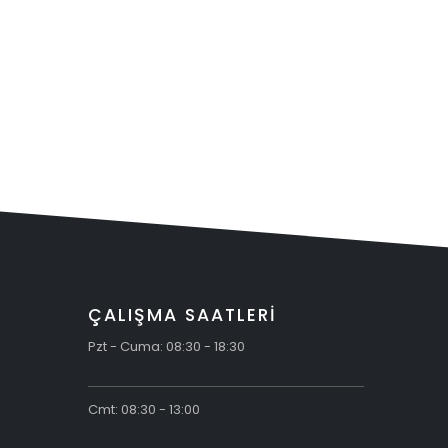
ÇALIŞMA SAATLERİ
Pzt - Cuma: 08:30 - 18:30
Cmt: 08:30 - 13:00