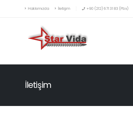
Hakkımızda
İletişim
+90 (212) 671 31 83 (Pbx)
İletişim