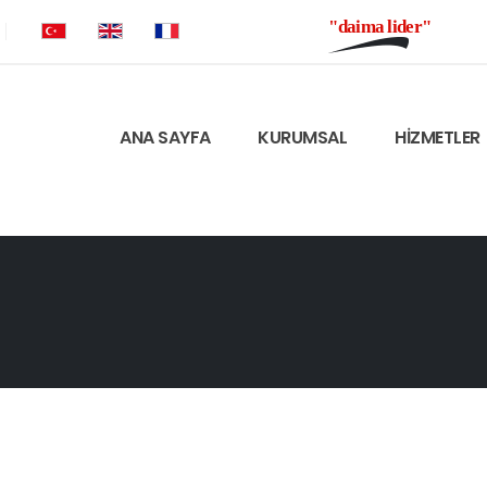
"daima lider"
ANA SAYFA
KURUMSAL
HİZMETLER