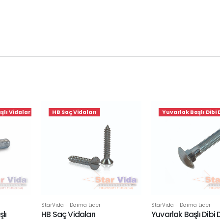
şlı Vidalar
HB Saç Vidaları
Yuvarlak Başlı Dibi
StarVida - Daima Lider
StarVida - Daima Lider
HB Saç Vidaları
Yuvarlak Başlı Dibi 
lı