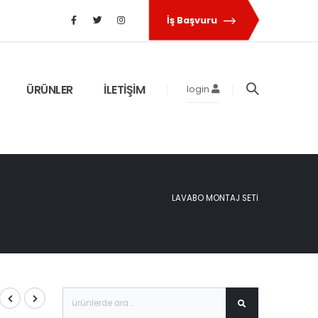
İş Başvuru
ÜRÜNLER
İLETİŞİM
login
LAVABO MONTAJ SETI