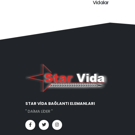
Vidalar
STAR VİDA BAĞLANTI ELEMANLARI
" DAİMA LİDER "