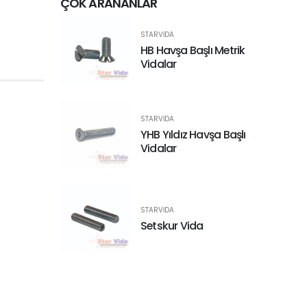
ÇOK ARANANLAR
STARVIDA
HB Havşa Başlı Metrik
Vidalar
STARVIDA
YHB Yıldız Havşa Başlı
Vidalar
STARVIDA
Setskur Vida