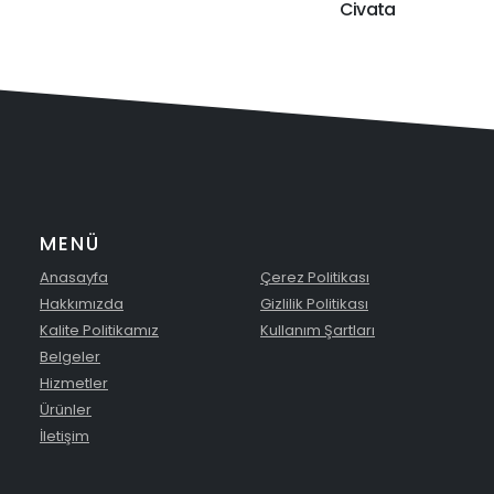
Civata
MENÜ
Anasayfa
Çerez Politikası
Hakkımızda
Gizlilik Politikası
Kalite Politikamız
Kullanım Şartları
Belgeler
Hizmetler
Ürünler
İletişim