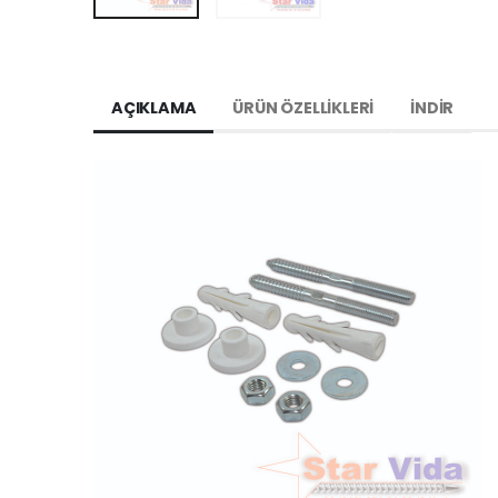
AÇIKLAMA
ÜRÜN ÖZELLIKLERI
İNDIR