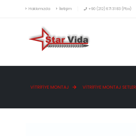
Hakkımızda
İletişim
+90 (212) 671 31 83 (Pbx)
VITRIFIYE MONTAJ
VITRIFIYE MONTAJ SETLER