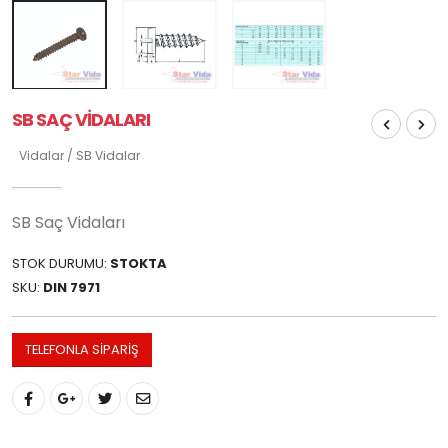
SB SAÇ VIDALARI
Vidalar / SB Vidalar
SB Saç Vidaları
STOK DURUMU:
STOKTA
SKU:
DIN 7971
TELEFONLA SIPARIŞ