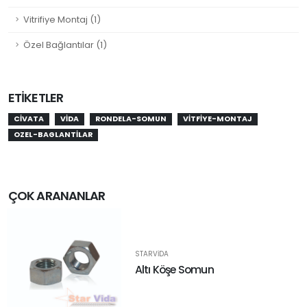
Vitrifiye Montaj (1)
Özel Bağlantılar (1)
ETIKETLER
CIVATA
VIDA
RONDELA-SOMUN
VITFIYE-MONTAJ
OZEL-BAGLANTILAR
ÇOK ARANANLAR
STARVIDA
Altı Köşe Somun