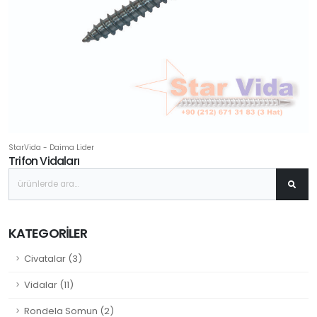
StarVida - Daima Lider
Trifon Vidaları
KATEGORILER
Civatalar (3)
Vidalar (11)
Rondela Somun (2)