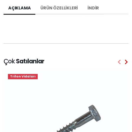
AÇIKLAMA
ÜRÜN ÖZELLIKLERI
İNDIR
Çok
Satılanlar
Trifon Vidaları