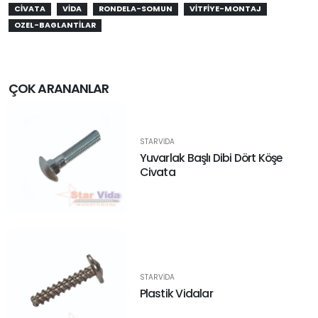
CIVATA
VIDA
RONDELA-SOMUN
VITFIYE-MONTAJ
OZEL-BAGLANTILAR
ÇOK ARANANLAR
STARVIDA
Yuvarlak Başlı Dibi Dört Köşe
Civata
STARVIDA
Plastik Vidalar