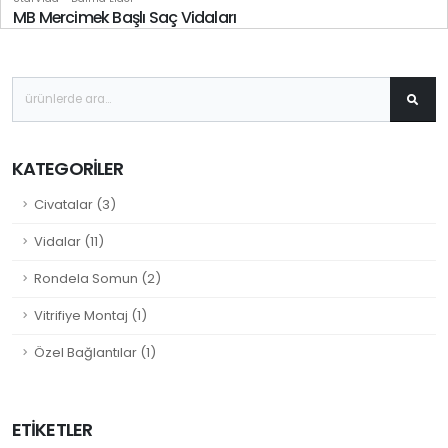
MB Mercimek Başlı Saç Vidaları
KATEGORILER
Civatalar (3)
Vidalar (11)
Rondela Somun (2)
Vitrifiye Montaj (1)
Özel Bağlantılar (1)
ETIKETLER