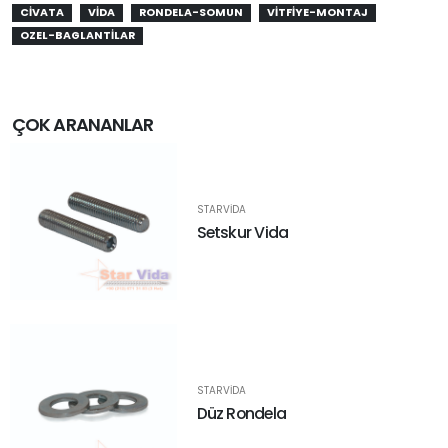
CIVATA
VIDA
RONDELA-SOMUN
VITFIYE-MONTAJ
OZEL-BAGLANTILAR
ÇOK ARANANLAR
STARVIDA
Setskur Vida
STARVIDA
Düz Rondela