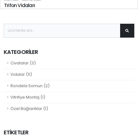
Trifon Vidaları
KATEGORILER
Civatalar (3)
Vidalar (11)
Rondela Somun (2)
Vitrifiye Montaj (1)
Özel Bağlantılar (1)
ETIKETLER