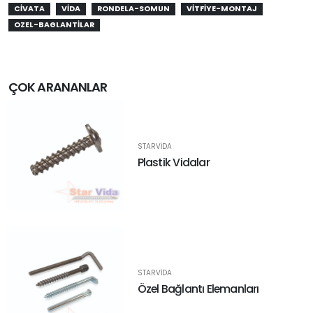
CIVATA
VIDA
RONDELA-SOMUN
VITFIYE-MONTAJ
OZEL-BAGLANTILAR
ÇOK ARANANLAR
STARVIDA
Plastik Vidalar
STARVIDA
Özel Bağlantı Elemanları