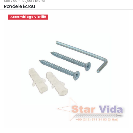
StarVida - Toujours le chef
Rondelle Écrou
Assemblage Vitrifié