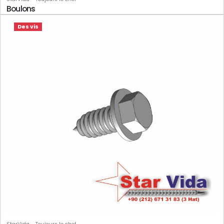
Boulons
Des vis