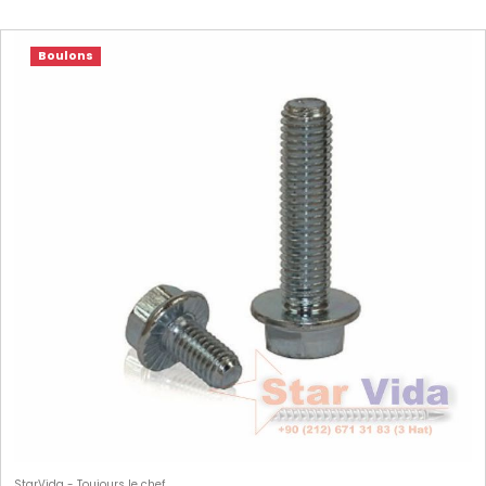
Boulons
StarVida - Toujours le chef