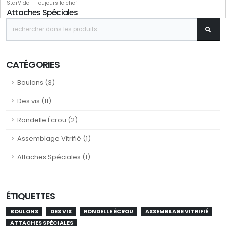
StarVida - Toujours le chef
Attaches Spéciales
CATÉGORIES
Boulons (3)
Des vis (11)
Rondelle Écrou (2)
Assemblage Vitrifié (1)
Attaches Spéciales (1)
ÉTIQUETTES
BOULONS
DES VIS
RONDELLE ÉCROU
ASSEMBLAGE VITRIFIÉ
ATTACHES SPÉCIALES